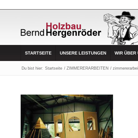
STARTSEITE
UNSERE LEISTUNGEN
WIR ÜBER
Du bist hier:
Startseite
/
ZIMMERERARBEITEN
/
zimmererarbe