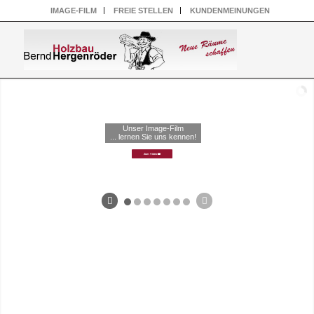
IMAGE-FILM
FREIE STELLEN
KUNDENMEINUNGEN
Unser Image-Film
... lernen Sie uns kennen!
Zum Video