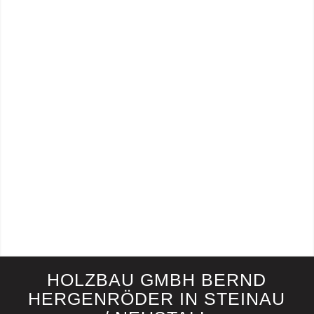
HOLZBAU GMBH BERND
HERGENRÖDER IN STEINAU