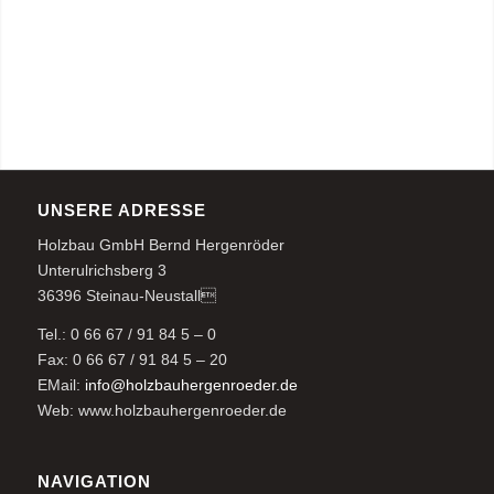
UNSERE ADRESSE
Holzbau GmbH Bernd Hergenröder
Unterulrichsberg 3
36396 Steinau-Neustall
Tel.: 0 66 67 / 91 84 5 – 0
Fax: 0 66 67 / 91 84 5 – 20
EMail:
info@holzbauhergenroeder.de
Web: www.holzbauhergenroeder.de
NAVIGATION