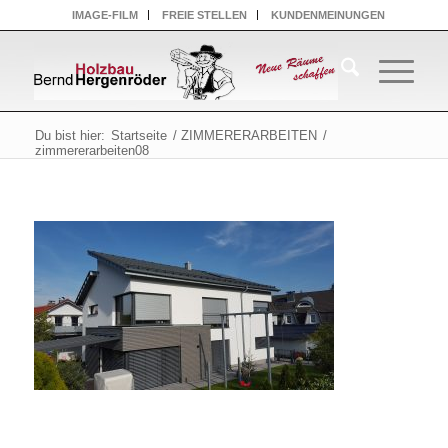
IMAGE-FILM
FREIE STELLEN
KUNDENMEINUNGEN
Du bist hier:
Startseite
/
ZIMMERERARBEITEN
/
zimmererarbeiten08