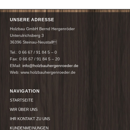
UNSERE ADRESSE
Holzbau GmbH Bernd Hergenröder
Unterulrichsberg 3
36396 Steinau-Neustall
Tel.: 0 66 67 / 91 84 5 – 0
Fax: 0 66 67 / 91 84 5 – 20
EMail:
info@holzbauhergenroeder.de
Web: www.holzbauhergenroeder.de
NAVIGATION
STARTSEITE
WIR ÜBER UNS
IHR KONTAKT ZU UNS
KUNDENMEINUNGEN