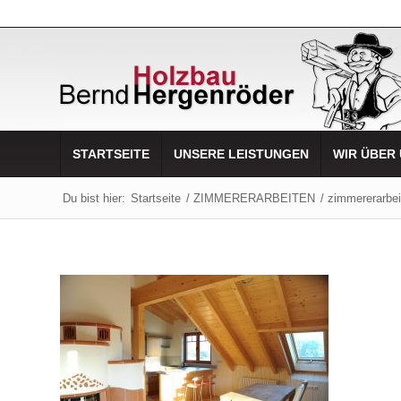
STARTSEITE
UNSERE LEISTUNGEN
WIR ÜBER
Du bist hier:
Startseite
/
ZIMMERERARBEITEN
/
zimmererarbe