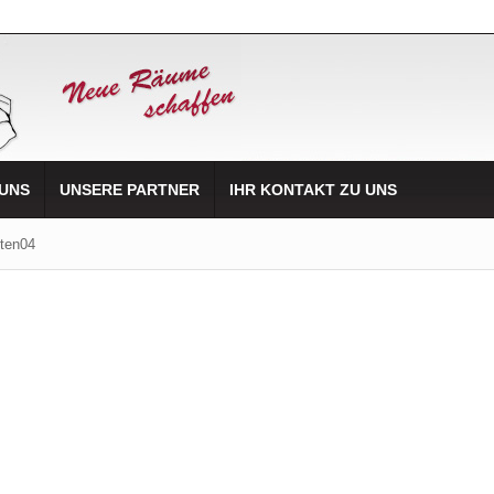
 UNS
UNSERE PARTNER
IHR KONTAKT ZU UNS
iten04