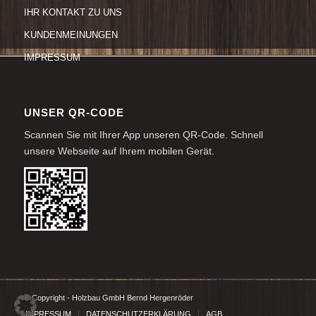
IHR KONTAKT ZU UNS
KUNDENMEINUNGEN
IMPRESSUM
UNSER QR-CODE
Scannen Sie mit Ihrer App unseren QR-Code. Schnell
unsere Webseite auf Ihrem mobilen Gerät.
© Copyright - Holzbau GmbH Bernd Hergenröder
IMPRESSUM
DATENSCHUTZERKLÄRUNG
AGB