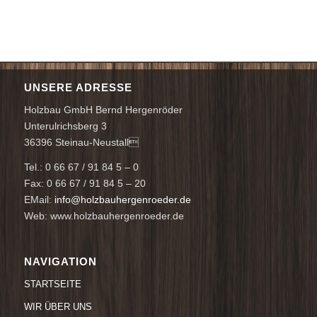
UNSERE ADRESSE
Holzbau GmbH Bernd Hergenröder
Unterulrichsberg 3
36396 Steinau-Neustall
Tel.: 0 66 67 / 91 84 5 – 0
Fax: 0 66 67 / 91 84 5 – 20
EMail:
info@holzbauhergenroeder.de
Web: www.holzbauhergenroeder.de
NAVIGATION
STARTSEITE
WIR ÜBER UNS