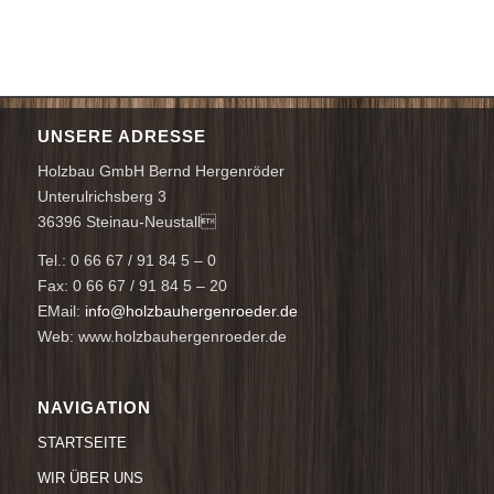
UNSERE ADRESSE
Holzbau GmbH Bernd Hergenröder
Unterulrichsberg 3
36396 Steinau-Neustall
Tel.: 0 66 67 / 91 84 5 – 0
Fax: 0 66 67 / 91 84 5 – 20
EMail:
info@holzbauhergenroeder.de
Web: www.holzbauhergenroeder.de
NAVIGATION
STARTSEITE
WIR ÜBER UNS