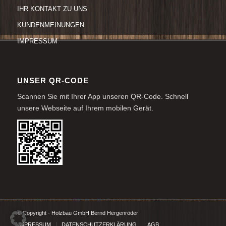
IHR KONTAKT ZU UNS
KUNDENMEINUNGEN
IMPRESSUM
UNSER QR-CODE
Scannen Sie mit Ihrer App unseren QR-Code. Schnell
unsere Webseite auf Ihrem mobilen Gerät.
© Copyright - Holzbau GmbH Bernd Hergenröder
IMPRESSUM
DATENSCHUTZERKLÄRUNG
AGB