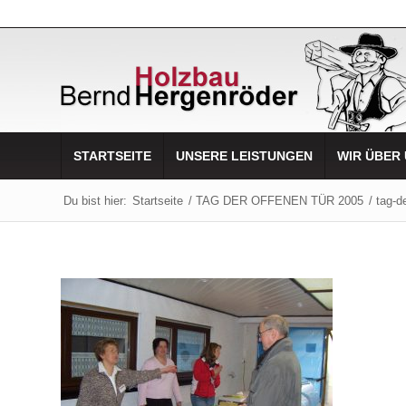
STARTSEITE
UNSERE LEISTUNGEN
WIR ÜBER
Du bist hier:
Startseite
/
TAG DER OFFENEN TÜR 2005
/
tag-d