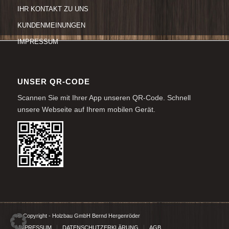
IHR KONTAKT ZU UNS
KUNDENMEINUNGEN
IMPRESSUM
UNSER QR-CODE
Scannen Sie mit Ihrer App unseren QR-Code. Schnell
unsere Webseite auf Ihrem mobilen Gerät.
© Copyright - Holzbau GmbH Bernd Hergenröder
IMPRESSUM
DATENSCHUTZERKLÄRUNG
AGB