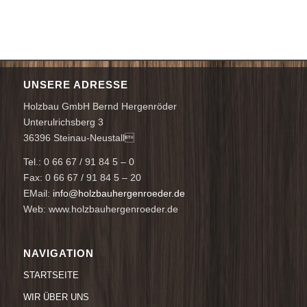
UNSERE ADRESSE
Holzbau GmbH Bernd Hergenröder
Unterulrichsberg 3
36396 Steinau-Neustall
Tel.: 0 66 67 / 91 84 5 – 0
Fax: 0 66 67 / 91 84 5 – 20
EMail:
info@holzbauhergenroeder.de
Web: www.holzbauhergenroeder.de
NAVIGATION
STARTSEITE
WIR ÜBER UNS