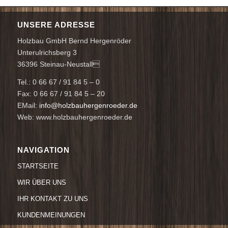
UNSERE ADRESSE
Holzbau GmbH Bernd Hergenröder
Unterulrichsberg 3
36396 Steinau-Neustall
Tel.: 0 66 67 / 91 84 5 – 0
Fax: 0 66 67 / 91 84 5 – 20
EMail:
info@holzbauhergenroeder.de
Web: www.holzbauhergenroeder.de
NAVIGATION
STARTSEITE
WIR ÜBER UNS
IHR KONTAKT ZU UNS
KUNDENMEINUNGEN