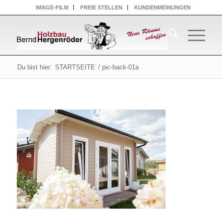
IMAGE-FILM
FREIE STELLEN
KUNDENMEINUNGEN
Du bist hier:
STARTSEITE
/
pic-back-01a