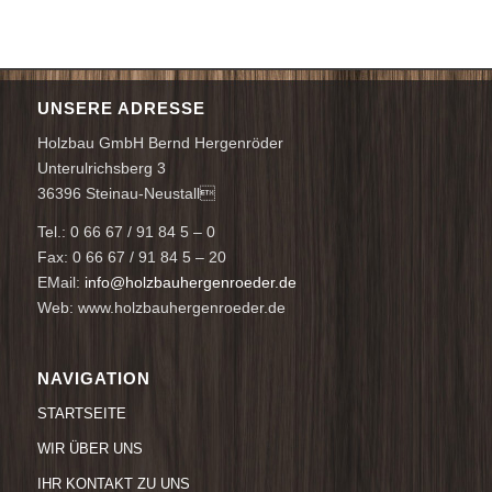
UNSERE ADRESSE
Holzbau GmbH Bernd Hergenröder
Unterulrichsberg 3
36396 Steinau-Neustall
Tel.: 0 66 67 / 91 84 5 – 0
Fax: 0 66 67 / 91 84 5 – 20
EMail:
info@holzbauhergenroeder.de
Web: www.holzbauhergenroeder.de
NAVIGATION
STARTSEITE
WIR ÜBER UNS
IHR KONTAKT ZU UNS