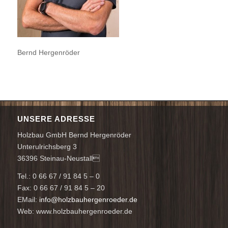
Bernd Hergenröder
UNSERE ADRESSE
Holzbau GmbH Bernd Hergenröder
Unterulrichsberg 3
36396 Steinau-Neustall
Tel.: 0 66 67 / 91 84 5 – 0
Fax: 0 66 67 / 91 84 5 – 20
EMail:
info@holzbauhergenroeder.de
Web: www.holzbauhergenroeder.de