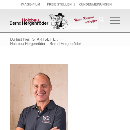
IMAGE-FILM
FREIE STELLEN
KUNDENMEINUNGEN
Du bist hier:
STARTSEITE
/
Holzbau Hergenröder – Bernd Hergenröder