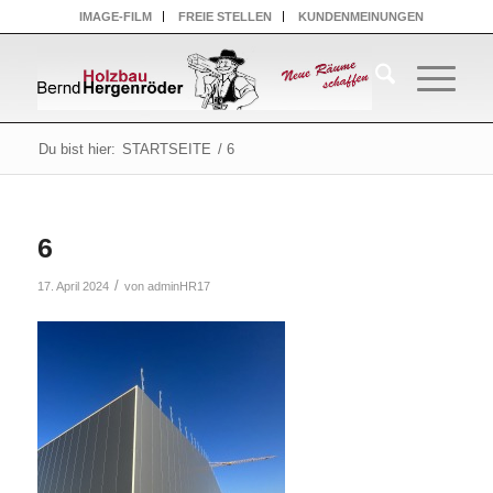
IMAGE-FILM
FREIE STELLEN
KUNDENMEINUNGEN
Du bist hier:
STARTSEITE
/
6
6
/
17. April 2024
von
adminHR17