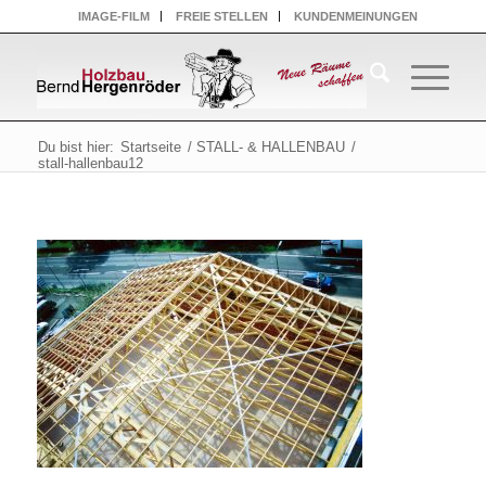
IMAGE-FILM
FREIE STELLEN
KUNDENMEINUNGEN
Du bist hier:
Startseite
/
STALL- & HALLENBAU
/
stall-hallenbau12