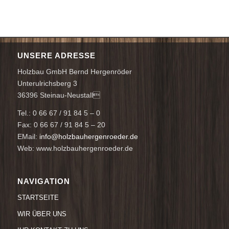
UNSERE ADRESSE
Holzbau GmbH Bernd Hergenröder
Unterulrichsberg 3
36396 Steinau-Neustall
Tel.: 0 66 67 / 91 84 5 – 0
Fax: 0 66 67 / 91 84 5 – 20
EMail:
info@holzbauhergenroeder.de
Web: www.holzbauhergenroeder.de
NAVIGATION
STARTSEITE
WIR ÜBER UNS