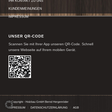
IHR KONTAKT ZU UNS
KUNDENMEINUNGEN
IMPRESSUM
UNSER QR-CODE
Scannen Sie mit Ihrer App unseren QR-Code. Schnell
unsere Webseite auf Ihrem mobilen Gerät.
© Copyright - Holzbau GmbH Bernd Hergenröder
IMPRESSUM
DATENSCHUTZERKLÄRUNG
AGB