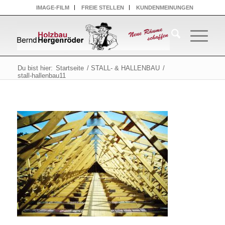
IMAGE-FILM
FREIE STELLEN
KUNDENMEINUNGEN
Du bist hier:
Startseite
/
STALL- & HALLENBAU
/
stall-hallenbau11