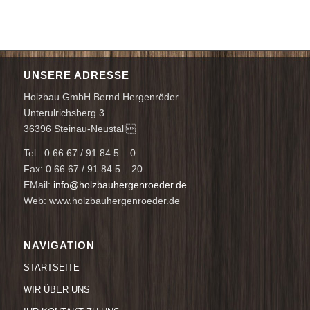
UNSERE ADRESSE
Holzbau GmbH Bernd Hergenröder
Unterulrichsberg 3
36396 Steinau-Neustall
Tel.: 0 66 67 / 91 84 5 – 0
Fax: 0 66 67 / 91 84 5 – 20
EMail:
info@holzbauhergenroeder.de
Web: www.holzbauhergenroeder.de
NAVIGATION
STARTSEITE
WIR ÜBER UNS