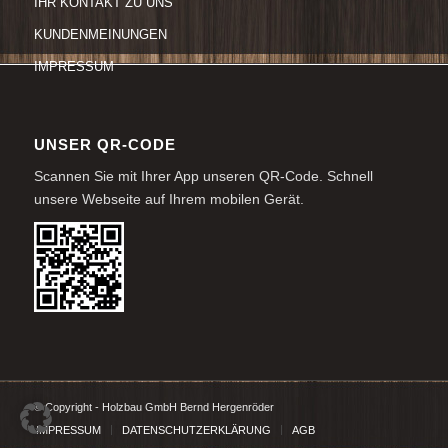
IHR KONTAKT ZU UNS
KUNDENMEINUNGEN
IMPRESSUM
UNSER QR-CODE
Scannen Sie mit Ihrer App unseren QR-Code. Schnell
unsere Webseite auf Ihrem mobilen Gerät.
© Copyright - Holzbau GmbH Bernd Hergenröder
IMPRESSUM
DATENSCHUTZERKLÄRUNG
AGB