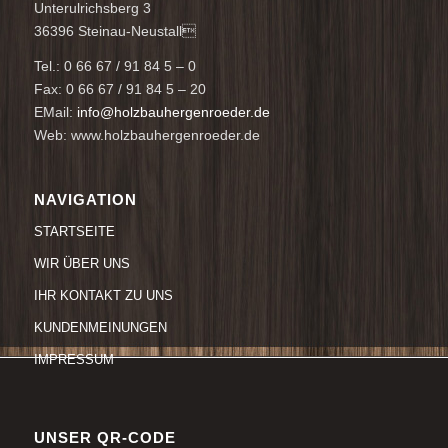
Unterulrichsberg 3
36396 Steinau-Neustall
Tel.: 0 66 67 / 91 84 5 – 0
Fax: 0 66 67 / 91 84 5 – 20
EMail:
info@holzbauhergenroeder.de
Web: www.holzbauhergenroeder.de
NAVIGATION
STARTSEITE
WIR ÜBER UNS
IHR KONTAKT ZU UNS
KUNDENMEINUNGEN
IMPRESSUM
UNSER QR-CODE