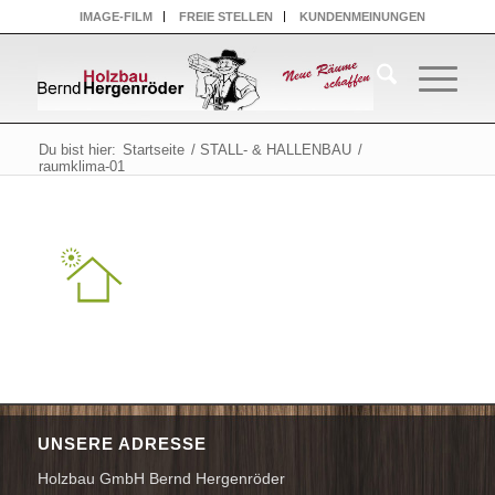
IMAGE-FILM
FREIE STELLEN
KUNDENMEINUNGEN
Du bist hier:
Startseite
/
STALL- & HALLENBAU
/
raumklima-01
UNSERE ADRESSE
Holzbau GmbH Bernd Hergenröder