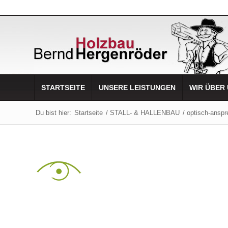
STARTSEITE
UNSERE LEISTUNGEN
WIR ÜBER
Du bist hier:
Startseite
/
STALL- & HALLENBAU
/
optisch-ansp