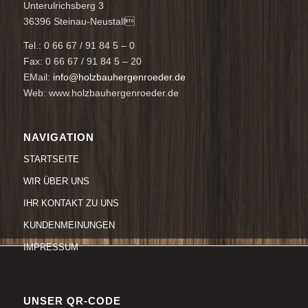
Unterulrichsberg 3
36396 Steinau-Neustall
Tel.: 0 66 67 / 91 84 5 – 0
Fax: 0 66 67 / 91 84 5 – 20
EMail:
info@holzbauhergenroeder.de
Web: www.holzbauhergenroeder.de
NAVIGATION
STARTSEITE
WIR ÜBER UNS
IHR KONTAKT ZU UNS
KUNDENMEINUNGEN
IMPRESSUM
UNSER QR-CODE