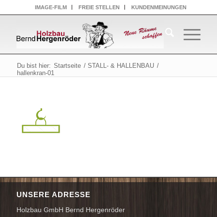
IMAGE-FILM
FREIE STELLEN
KUNDENMEINUNGEN
Du bist hier:
Startseite
/
STALL- & HALLENBAU
/
hallenkran-01
UNSERE ADRESSE
Holzbau GmbH Bernd Hergenröder