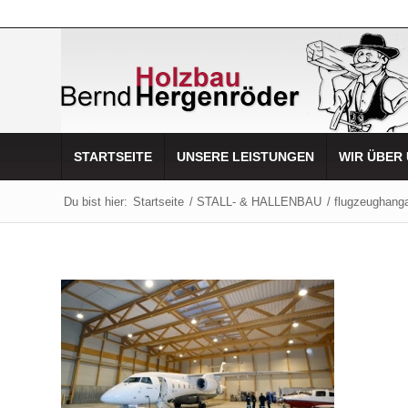
STARTSEITE
UNSERE LEISTUNGEN
WIR ÜBER
Du bist hier:
Startseite
/
STALL- & HALLENBAU
/
flugzeughang