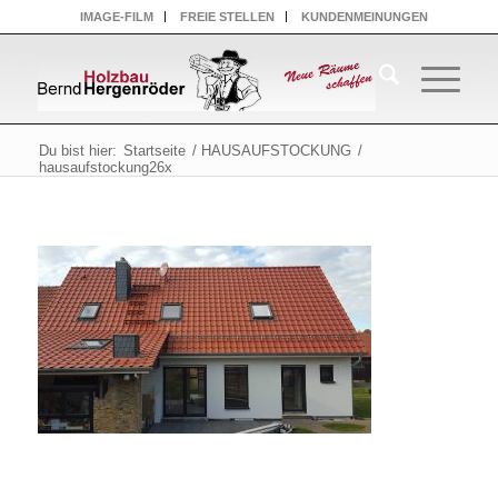
IMAGE-FILM
FREIE STELLEN
KUNDENMEINUNGEN
Du bist hier:
Startseite
/
HAUSAUFSTOCKUNG
/
hausaufstockung26x