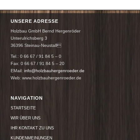
UNSERE ADRESSE
Holzbau GmbH Bernd Hergenröder
Unterulrichsberg 3
36396 Steinau-Neustall
Tel.: 0 66 67 / 91 84 5 – 0
Fax: 0 66 67 / 91 84 5 – 20
EMail:
info@holzbauhergenroeder.de
Web: www.holzbauhergenroeder.de
NAVIGATION
STARTSEITE
WIR ÜBER UNS
IHR KONTAKT ZU UNS
KUNDENMEINUNGEN