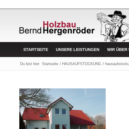
STARTSEITE
UNSERE LEISTUNGEN
WIR ÜBER
Du bist hier:
Startseite
/
HAUSAUFSTOCKUNG
/
hausaufstock