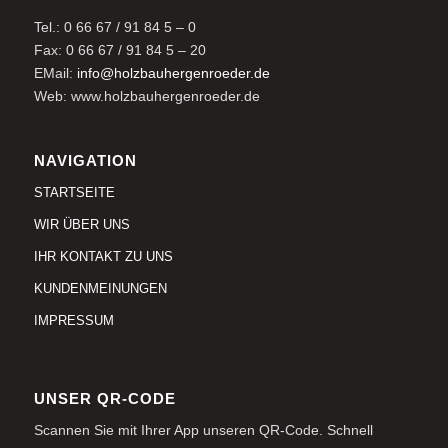
Tel.: 0 66 67 / 91 84 5 – 0
Fax: 0 66 67 / 91 84 5 – 20
EMail:
info@holzbauhergenroeder.de
Web: www.holzbauhergenroeder.de
NAVIGATION
STARTSEITE
WIR ÜBER UNS
IHR KONTAKT ZU UNS
KUNDENMEINUNGEN
IMPRESSUM
UNSER QR-CODE
Scannen Sie mit Ihrer App unseren QR-Code. Schnell