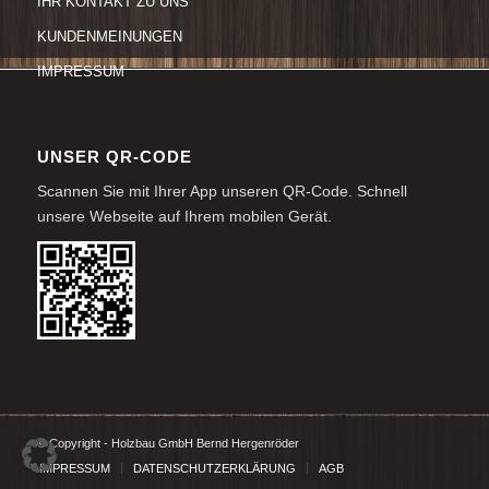
IHR KONTAKT ZU UNS
KUNDENMEINUNGEN
IMPRESSUM
UNSER QR-CODE
Scannen Sie mit Ihrer App unseren QR-Code. Schnell
unsere Webseite auf Ihrem mobilen Gerät.
© Copyright - Holzbau GmbH Bernd Hergenröder
IMPRESSUM
DATENSCHUTZERKLÄRUNG
AGB