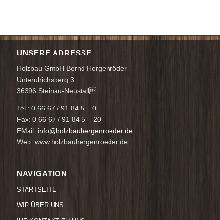
UNSERE ADRESSE
Holzbau GmbH Bernd Hergenröder
Unterulrichsberg 3
36396 Steinau-Neustall
Tel.: 0 66 67 / 91 84 5 – 0
Fax: 0 66 67 / 91 84 5 – 20
EMail:
info@holzbauhergenroeder.de
Web: www.holzbauhergenroeder.de
NAVIGATION
STARTSEITE
WIR ÜBER UNS