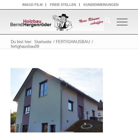
IMAGE-FILM
FREIE STELLEN
KUNDENMEINUNGEN
Du bist hier:
Startseite
/
FERTIGHAUSBAU
/
fertighausbau09