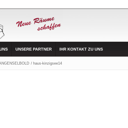
 UNS
UNSERE PARTNER
IHR KONTAKT ZU UNS
LANGENSELBOLD
/
haus-kinzigsee14