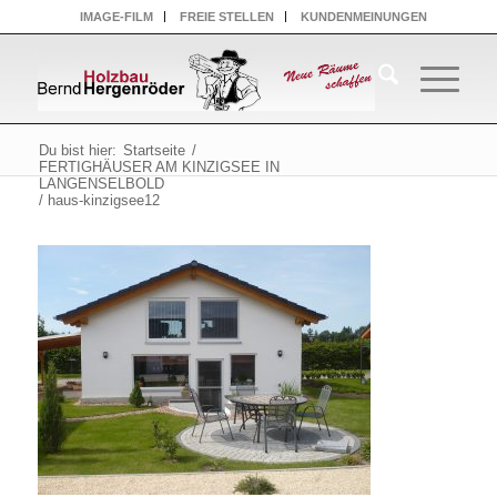
IMAGE-FILM
FREIE STELLEN
KUNDENMEINUNGEN
Du bist hier:
Startseite
/
FERTIGHÄUSER AM KINZIGSEE IN
LANGENSELBOLD
/
haus-kinzigsee12