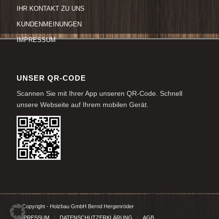
IHR KONTAKT ZU UNS
KUNDENMEINUNGEN
IMPRESSUM
UNSER QR-CODE
Scannen Sie mit Ihrer App unseren QR-Code. Schnell
unsere Webseite auf Ihrem mobilen Gerät.
© Copyright - Holzbau GmbH Bernd Hergenröder
IMPRESSUM
DATENSCHUTZERKLÄRUNG
AGB