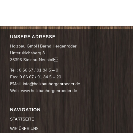
UNSERE ADRESSE
Holzbau GmbH Bernd Hergenröder
Unterulrichsberg 3
36396 Steinau-Neustall
Tel.: 0 66 67 / 91 84 5 – 0
Fax: 0 66 67 / 91 84 5 – 20
EMail:
info@holzbauhergenroeder.de
Web: www.holzbauhergenroeder.de
NAVIGATION
STARTSEITE
WIR ÜBER UNS