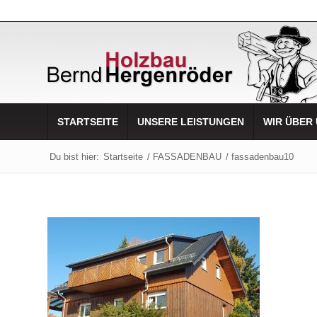
STARTSEITE
UNSERE LEISTUNGEN
WIR ÜBER
Du bist hier:
Startseite
/
FASSADENBAU
/
fassadenbau10