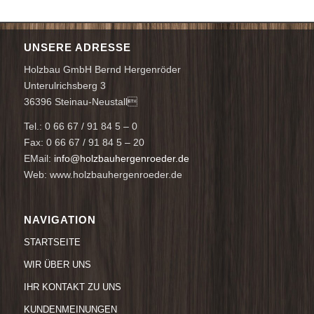
UNSERE ADRESSE
Holzbau GmbH Bernd Hergenröder
Unterulrichsberg 3
36396 Steinau-Neustall
Tel.: 0 66 67 / 91 84 5 – 0
Fax: 0 66 67 / 91 84 5 – 20
EMail:
info@holzbauhergenroeder.de
Web: www.holzbauhergenroeder.de
NAVIGATION
STARTSEITE
WIR ÜBER UNS
IHR KONTAKT ZU UNS
KUNDENMEINUNGEN