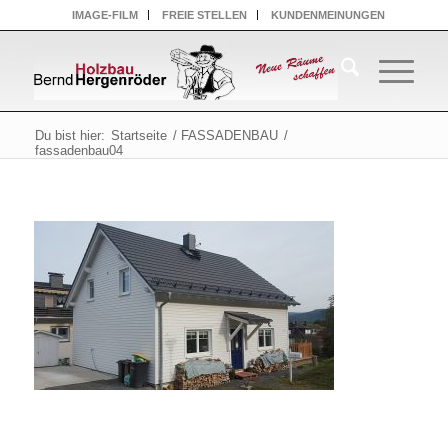
IMAGE-FILM
FREIE STELLEN
KUNDENMEINUNGEN
Du bist hier:
Startseite
/
FASSADENBAU
/
fassadenbau04