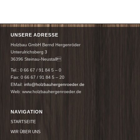
UNSERE ADRESSE
Holzbau GmbH Bernd Hergenröder
Unterulrichsberg 3
36396 Steinau-Neustall
Tel.: 0 66 67 / 91 84 5 – 0
Fax: 0 66 67 / 91 84 5 – 20
EMail:
info@holzbauhergenroeder.de
Web: www.holzbauhergenroeder.de
NAVIGATION
STARTSEITE
WIR ÜBER UNS