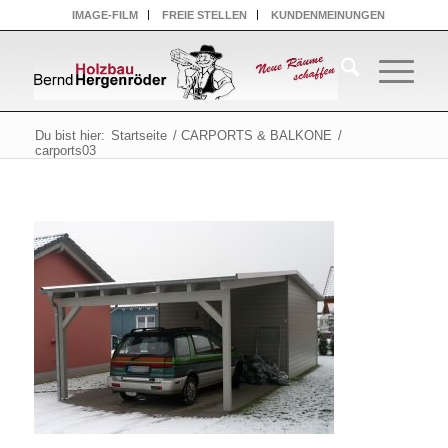
IMAGE-FILM
FREIE STELLEN
KUNDENMEINUNGEN
Du bist hier:
Startseite
/
CARPORTS & BALKONE
/
carports03