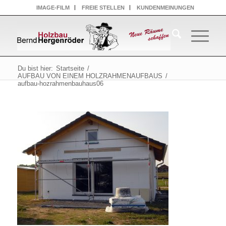
IMAGE-FILM
FREIE STELLEN
KUNDENMEINUNGEN
Du bist hier:
Startseite
/
AUFBAU VON EINEM HOLZRAHMENAUFBAUS
/
aufbau-hozrahmenbauhaus06