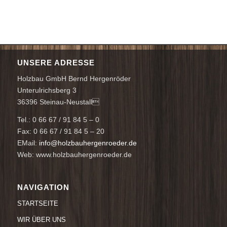
UNSERE ADRESSE
Holzbau GmbH Bernd Hergenröder
Unterulrichsberg 3
36396 Steinau-Neustall
Tel.: 0 66 67 / 91 84 5 – 0
Fax: 0 66 67 / 91 84 5 – 20
EMail:
info@holzbauhergenroeder.de
Web: www.holzbauhergenroeder.de
NAVIGATION
STARTSEITE
WIR ÜBER UNS