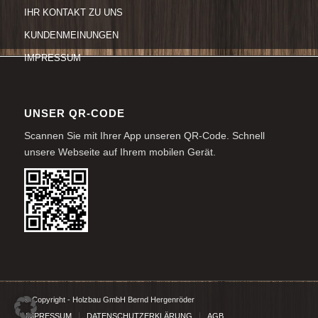
IHR KONTAKT ZU UNS
KUNDENMEINUNGEN
IMPRESSUM
UNSER QR-CODE
Scannen Sie mit Ihrer App unseren QR-Code. Schnell
unsere Webseite auf Ihrem mobilen Gerät.
© Copyright - Holzbau GmbH Bernd Hergenröder
IMPRESSUM
DATENSCHUTZERKLÄRUNG
AGB