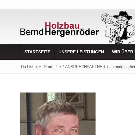
STARTSEITE
UNSERE LEISTUNGEN
WIR ÜBER
Du bist hier:
Startseite
/
ANSPRECHPARTNER
/
ap-andreas-he